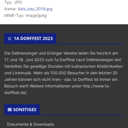
Typ:
JPG
Name:
kids_day_2019.jpg
MIME-Typ:
image/jpeg
1A DORFFEST 2023
Die Dellmensinger und Ersinger Vereine laden Sie herzlich am
17. und 18. Juni 2023 zum 1a Dorffest nach Dellmensingen ein!
Genießen Sie gesellige Stunden mit kulinarischen Köstlichkeiten
und Livemusik. Mehr als 100.000 Besucher in den letzten 20
Jahren können sich nicht irren - das 1a Dorffest ist immer ein
Besuch wert! Weitere Informationen unter
http://www.1a-
dorffest.de/
SONSTIGES
Dokumente & Downloads