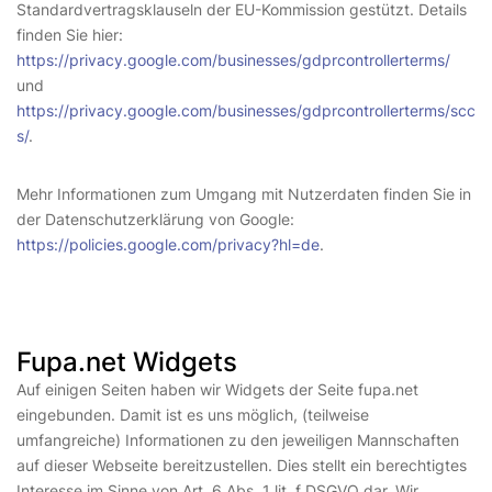
Standardvertragsklauseln der EU-Kommission gestützt. Details
finden Sie hier:
https://privacy.google.com/businesses/gdprcontrollerterms/
und
https://privacy.google.com/businesses/gdprcontrollerterms/scc
s/
.
Mehr Informationen zum Umgang mit Nutzerdaten finden Sie in
der Datenschutzerklärung von Google:
https://policies.google.com/privacy?hl=de
.
Fupa.net Widgets
Auf einigen Seiten haben wir Widgets der Seite fupa.net
eingebunden. Damit ist es uns möglich, (teilweise
umfangreiche) Informationen zu den jeweiligen Mannschaften
auf dieser Webseite bereitzustellen. Dies stellt ein berechtigtes
Interesse im Sinne von Art. 6 Abs. 1 lit. f DSGVO dar. Wir