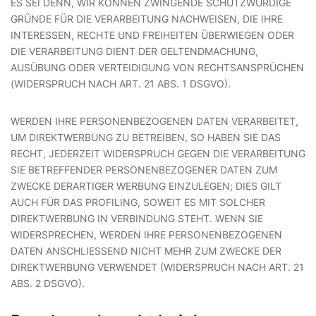
ES SEI DENN, WIR KÖNNEN ZWINGENDE SCHUTZWÜRDIGE
GRÜNDE FÜR DIE VERARBEITUNG NACHWEISEN, DIE IHRE
INTERESSEN, RECHTE UND FREIHEITEN ÜBERWIEGEN ODER
DIE VERARBEITUNG DIENT DER GELTENDMACHUNG,
AUSÜBUNG ODER VERTEIDIGUNG VON RECHTSANSPRÜCHEN
(WIDERSPRUCH NACH ART. 21 ABS. 1 DSGVO).
WERDEN IHRE PERSONENBEZOGENEN DATEN VERARBEITET,
UM DIREKTWERBUNG ZU BETREIBEN, SO HABEN SIE DAS
RECHT, JEDERZEIT WIDERSPRUCH GEGEN DIE VERARBEITUNG
SIE BETREFFENDER PERSONENBEZOGENER DATEN ZUM
ZWECKE DERARTIGER WERBUNG EINZULEGEN; DIES GILT
AUCH FÜR DAS PROFILING, SOWEIT ES MIT SOLCHER
DIREKTWERBUNG IN VERBINDUNG STEHT. WENN SIE
WIDERSPRECHEN, WERDEN IHRE PERSONENBEZOGENEN
DATEN ANSCHLIESSEND NICHT MEHR ZUM ZWECKE DER
DIREKTWERBUNG VERWENDET (WIDERSPRUCH NACH ART. 21
ABS. 2 DSGVO).