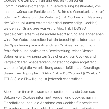
Cookies, die zur Durchführung des elektronischen
Kommunikationsvorgangs, zur Bereitstellung bestimmter, von
Ihnen erwünschter Funktionen (z. B. für die Warenkorbfunktion)
oder zur Optimierung der Website (z. B. Cookies zur Messung
des Webpublikums) erforderlich sind (notwendige Cookies),
werden auf Grundlage von Art. 6 Abs. 1 lit. f DSGVO
gespeichert, sofern keine andere Rechtsgrundlage angegeben
wird. Der Websitebetreiber hat ein berechtigtes Interesse an
der Speicherung von notwendigen Cookies zur technisch
fehlerfreien und optimierten Bereitstellung seiner Dienste.
Sofern eine Einwilligung zur Speicherung von Cookies und
vergleichbaren Wiedererkennungstechnologien abgefragt
wurde, erfolgt die Verarbeitung ausschließlich auf Grundlage
dieser Einwilligung (Art. 6 Abs. 1 lit. a DSGVO und § 25 Abs. 1
TTDSG); die Einwilligung ist jederzeit widerrufbar.
Sie können Ihren Browser so einstellen, dass Sie über das
Setzen von Cookies informiert werden und Cookies nur im
Einzelfall erlauben, die Annahme von Cookies für bestimmte
Fälle oder generell ausschließen sowie das automatische