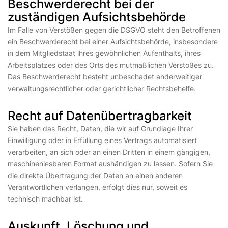
Beschwerde­recht bei der
zuständigen Aufsichts­behörde
Im Falle von Verstößen gegen die DSGVO steht den Betroffenen
ein Beschwerderecht bei einer Aufsichtsbehörde, insbesondere
in dem Mitgliedstaat ihres gewöhnlichen Aufenthalts, ihres
Arbeitsplatzes oder des Orts des mutmaßlichen Verstoßes zu.
Das Beschwerderecht besteht unbeschadet anderweitiger
verwaltungsrechtlicher oder gerichtlicher Rechtsbehelfe.
Recht auf Daten­übertrag­barkeit
Sie haben das Recht, Daten, die wir auf Grundlage Ihrer
Einwilligung oder in Erfüllung eines Vertrags automatisiert
verarbeiten, an sich oder an einen Dritten in einem gängigen,
maschinenlesbaren Format aushändigen zu lassen. Sofern Sie
die direkte Übertragung der Daten an einen anderen
Verantwortlichen verlangen, erfolgt dies nur, soweit es
technisch machbar ist.
Auskunft, Löschung und