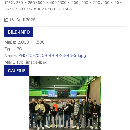
1.152
250 × 250
600 × 400
300 × 200
400 × 200
130 × 90
/
/
/
/
/
/
667 × 500
272 × 182
2.000 × 1.500
/
/
18. April 2025
BILD-INFO
Maße:
2.000 × 1.500
Typ:
JPG
Name:
PHOTO-2025-04-04-23-43-56.jpg
MIME-Typ:
image/jpeg
GALERIE