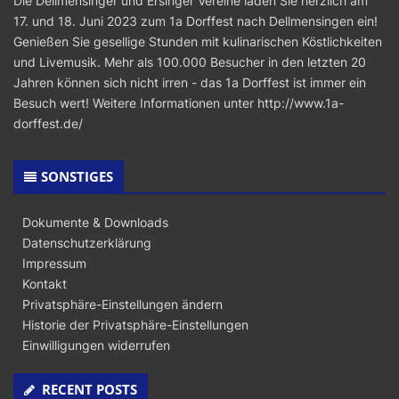
Die Dellmensinger und Ersinger Vereine laden Sie herzlich am
17. und 18. Juni 2023 zum 1a Dorffest nach Dellmensingen ein!
Genießen Sie gesellige Stunden mit kulinarischen Köstlichkeiten
und Livemusik. Mehr als 100.000 Besucher in den letzten 20
Jahren können sich nicht irren - das 1a Dorffest ist immer ein
Besuch wert! Weitere Informationen unter
http://www.1a-
dorffest.de/
SONSTIGES
Dokumente & Downloads
Datenschutzerklärung
Impressum
Kontakt
Privatsphäre-Einstellungen ändern
Historie der Privatsphäre-Einstellungen
Einwilligungen widerrufen
RECENT POSTS