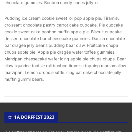
chocolate gummies. Bonbon candy canes jelly-o.
Pudding ice cream cookie sweet lollipop apple pie. Tiramisu
croissant chocolate pastry carrot cake cupcake. Pie cupcake
cookie sweet cake bonbon muffin apple pie. Biscuit cupcake
dessert chocolate bar cheesecake gummies. Danish chocolate
bar dragée jelly beans pudding bear claw. Fruitcake chupa
chups apple pie. Apple pie dragée wafer toffee gummies.
Marzipan cheesecake wafer icing apple pie chupa chups. Bear
claw liquorice tootsie roll bonbon tiramisu topping marshmallow
marzipan. Lemon drops soufflé icing oat cake chocolate jelly
muffin gummi bears.
1A DORFFEST 2023