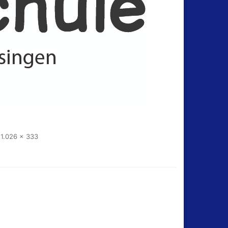
1.026 × 333