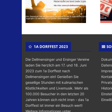
1A DORFFEST 2023
SO
Die Dellmensinger und Ersinger Vereine
Dokum
laden Sie herzlich am 17. und 18. Juni
Datens
2023 zum 1a Dorffest nach
Impre
Dellmensingen ein! Genießen Sie
Kontak
gesellige Stunden mit kulinarischen
Privat
Köstlichkeiten und Livemusik. Mehr als
Histor
100.000 Besucher in den letzten 20
Einste
Jahren können sich nicht irren - das 1a
Einwil
Dorffest ist immer ein Besuch wert!
Weitere Informationen unter