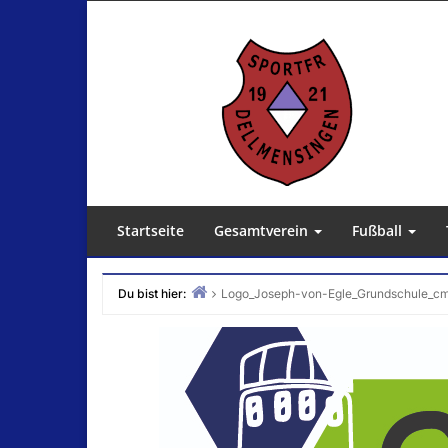
Zum
Inhalt
springen
Startseite
Gesamtverein
Fußball
Du bist hier:
Logo_Joseph-von-Egle_Grundschule_c
Home