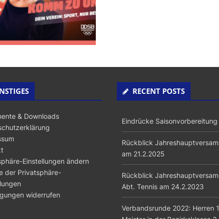
NSTIGES
RECENT POSTS
ente & Downloads
Eindrücke Saisonvorbereitung
chutzerklärung
ssum
Rückblick Jahreshauptversa
t
am 21.2.2025
sphäre-Einstellungen ändern
ie der Privatsphäre-
Rückblick Jahreshauptversa
llungen
Abt. Tennis am 24.2.2023
ligungen widerrufen
Verbandsrunde 2022: Herren 