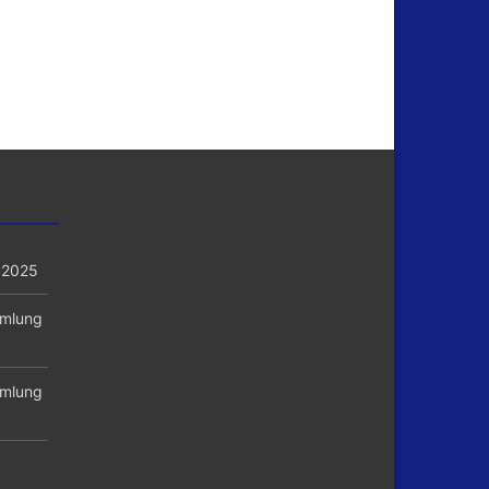
 2025
mmlung
mmlung
1