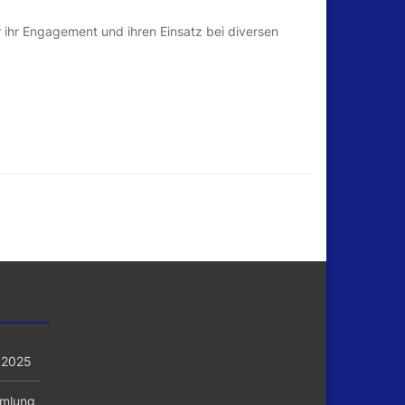
r ihr Engagement und ihren Einsatz bei diversen
 2025
mmlung