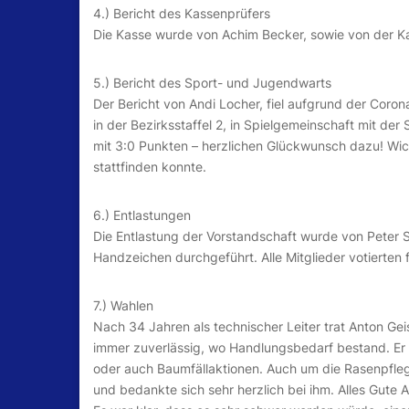
4.) Bericht des Kassenprüfers
Die Kasse wurde von Achim Becker, sowie von der Kass
5.) Bericht des Sport- und Jugendwarts
Der Bericht von Andi Locher, fiel aufgrund der Coro
in der Bezirksstaffel 2, in Spielgemeinschaft mit de
mit 3:0 Punkten – herzlichen Glückwunsch dazu! Wic
stattfinden konnte.
6.) Entlastungen
Die Entlastung der Vorstandschaft wurde von Peter 
Handzeichen durchgeführt. Alle Mitglieder votierte
7.) Wahlen
Nach 34 Jahren als technischer Leiter trat Anton Gei
immer zuverlässig, wo Handlungsbedarf bestand. Er w
oder auch Baumfällaktionen. Auch um die Rasenpfleg
und bedankte sich sehr herzlich bei ihm. Alles Gute