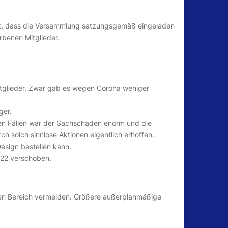
fest, dass die Versammlung satzungsgemäß eingeladen
rbenen Mitglieder.
itglieder. Zwar gab es wegen Corona weniger
ger.
iden Fällen war der Sachschaden enorm und die
ch solch sinnlose Aktionen eigentlich erhoffen.
esign bestellen kann.
2022 verschoben.
iven Bereich vermelden. Größere außerplanmäßige