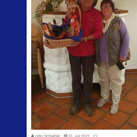
Udo Schaible
31. Juli 2021