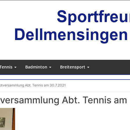
Tennis
Badminton
Breitensport
ptversammlung Abt. Tennis am 30.7.2021
tversammlung Abt. Tennis am 