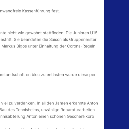
einwandfreie Kassenführung fest.
nte nicht wie gewohnt stattfinden. Die Junioren U15
bestritt. Sie beendeten die Saison als Gruppenerster
r Markus Bigos unter Einhaltung der Corona-Regeln
rstandschaft en bloc zu entlasten wurde diese per
 viel zu verdanken. In all den Jahren erkannte Anton
 Bau des Tennisheims, unzählige Reparaturarbeiten
Tennisabteilung Anton einen schönen Geschenkkorb