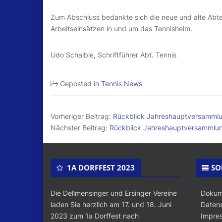
Zum Abschluss bedankte sich die neue und alte Abteil
Arbeitseinsätzen in und um das Tennisheim.
Udo Schaible, Schriftführer Abt. Tennis
Geposted in
Tennis News
Vorheriger Beitrag:
Rückblick Jahreshauptversammlu
Nächster Beitrag:
Rückblick Jahreshauptversammlun
1A DORFFEST 2023
SO
Die Dellmensinger und Ersinger Vereine
Dokum
laden Sie herzlich am 17. und 18. Juni
Datens
2023 zum 1a Dorffest nach
Impre