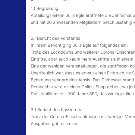
1.) Begrüßung
Abteilungsleiterin Julia Egle eröffnete die Jahresh
und mit 20 anwesenden Mitgliedern beschlussfähig w
2.) Bericht des Vorstands
In ihrem Bericht ging Julia Egle auf folgendes ein:
Trotz des Lockdowns und weiterer Corona-Einschrän
Eintritte, aber auch kaum mehr Austritte als in einem
Eine der wenigen Veranstaltungen, die stattfinden ko
Unerfreulich war, dass es erneut einen Einbruch ins
Behebung sehr arbeitsintensiv. Das Diebesgut stand in
Demnächst wird es einen Online-Shop geben, wo jede
Das Jubiläumsfest 100 Jahre SFD, das wir eigentlich
3.) Bericht des Kassierers
Trotz der Corona-Einschränkungen mit weniger Veran
Ausgaben gab es keine.